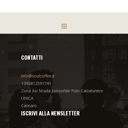
CONTATTI
info@soulcoffee.it
+390812591741
Zona Asi Strada consortile Polo Calzaturiero
UNICA
Carinaro
ISCRIVI ALLA NEWSLETTER