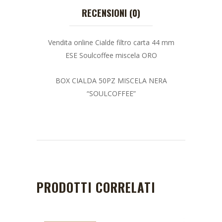
RECENSIONI (0)
Vendita online Cialde filtro carta 44 mm
ESE Soulcoffee miscela ORO
BOX CIALDA 50PZ MISCELA NERA
“SOULCOFFEE”
PRODOTTI CORRELATI