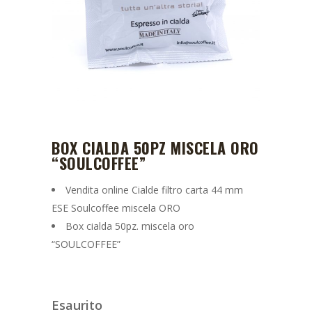
BOX CIALDA 50PZ MISCELA ORO
“SOULCOFFEE”
Vendita online Cialde filtro carta 44 mm
ESE Soulcoffee miscela ORO
Box cialda 50pz. miscela oro
“SOULCOFFEE”
Esaurito