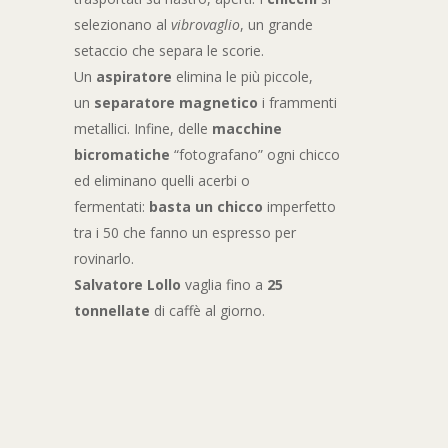
selezionano al
vibrovaglio
, un grande
setaccio che separa le scorie.
Un
aspiratore
elimina le più piccole,
un
separatore
magnetico
i frammenti
metallici. Infine, delle
macchine
bicromatiche
“fotografano” ogni chicco
ed eliminano quelli acerbi o
fermentati:
basta un chicco
imperfetto
tra i 50 che fanno un espresso per
rovinarlo.
Salvatore Lollo
vaglia fino a
25
tonnellate
di caffè al giorno.