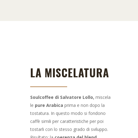
LA MISCELATURA
Soulcoffee di Salvatore Lollo,
miscela
le
pure Arabica
prima e non dopo la
tostatura. In questo modo si fondono
caffè simili per caratteristiche per poi
tostarli con lo stesso grado di sviluppo.
Risultato: la
coerenza del blend
.