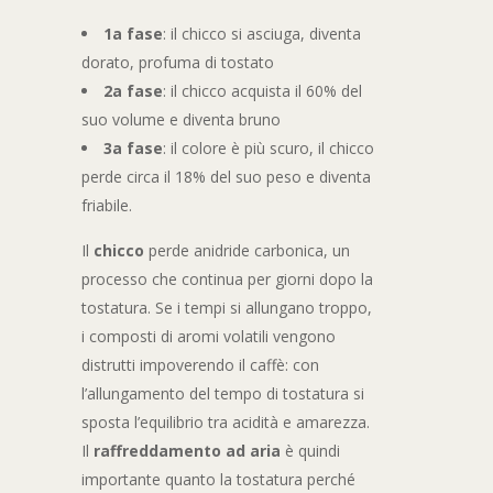
1a fase
: il chicco si asciuga, diventa
dorato, profuma di tostato
2a fase
: il chicco acquista il 60% del
suo volume e diventa bruno
3a fase
: il colore è più scuro, il chicco
perde circa il 18% del suo peso e diventa
friabile.
Il
chicco
perde anidride carbonica, un
processo che continua per giorni dopo la
tostatura. Se i tempi si allungano troppo,
i composti di aromi volatili vengono
distrutti impoverendo il caffè: con
l’allungamento del tempo di tostatura si
sposta l’equilibrio tra acidità e amarezza.
Il
raffreddamento ad aria
è quindi
importante quanto la tostatura perché