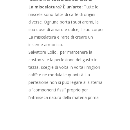
La miscelatura? È un’arte:
Tutte le
miscele sono fatte di caffè di origini
diverse. Ognuna porta i suoi aromi, la
sua dose di amaro e dolce, il suo corpo.
La miscelatura è l’arte di creare un
insieme armonico.
Salvatore Lollo, per mantenere la
costanza e la perfezione del gusto in
tazza, sceglie di volta in volta i migliori
caffè e ne modula le quantità. La
perfezione non si può legare al sistema
a “componenti fissi” proprio per
l’intrinseca natura della materia prima