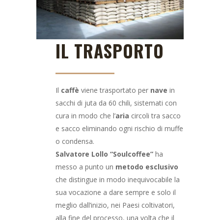
IL TRASPORTO
Il
caffè
viene trasportato per
nave
in
sacchi di juta da 60 chili, sistemati con
cura in modo che l’
aria
circoli tra sacco
e sacco eliminando ogni rischio di muffe
o condensa.
Salvatore Lollo “Soulcoffee”
ha
messo a punto un
metodo
esclusivo
che distingue in modo inequivocabile la
sua vocazione a dare sempre e solo il
meglio dall’inizio, nei Paesi coltivatori,
alla fine del processo, una volta che il