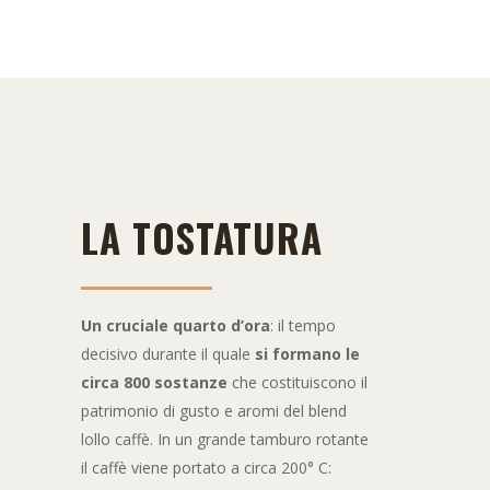
LA TOSTATURA
Un cruciale quarto d’ora
: il tempo
decisivo durante il quale
si formano le
circa 800 sostanze
che costituiscono il
patrimonio di gusto e aromi del blend
lollo caffè. In un grande tamburo rotante
il caffè viene portato a circa 200° C: